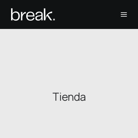
Home
Casos de éxito
Nosotros
Productos
Contacto
Tienda