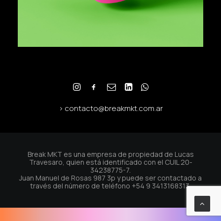
> contacto@breakmkt.com.ar
Break MKT es una empresa de propiedad de Lucas
Travesaro, quien está identificado con el CUIL 20-
34238775-7.
Juan Manuel de Rosas 987 3p y puede ser contactado a
través del número de teléfono +54 9 3413168313.